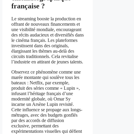
française ?
Le streaming booste la production en
offrant de nouveaux financements et
une visibilité mondiale, encourageant
des récits audacieux et diversifiés dans
le cinéma français. Les plateformes
investissent dans des originals,
élargissant les thèmes au-delà des
circuits traditionnels. Cela revitalise
l’industrie en attirant de jeunes talents.
Observez ce phénomène comme une
marée montante qui soulève tous les
bateaux : Netflix, par exemple,
produit des séries comme « Lupin »,
infusant l’héritage français d’une
modernité globale, où Omar Sy
incarne un Arsène Lupin revisité.
Cette influence se propage aux longs-
métrages, avec des budgets gonflés
par des accords de diffusion
exclusive, permettant des
expérimentations visuelles qui défient