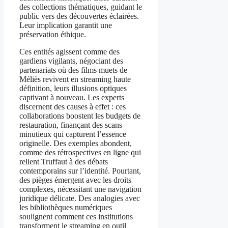
des collections thématiques, guidant le
public vers des découvertes éclairées.
Leur implication garantit une
préservation éthique.
Ces entités agissent comme des
gardiens vigilants, négociant des
partenariats où des films muets de
Méliès revivent en streaming haute
définition, leurs illusions optiques
captivant à nouveau. Les experts
discernent des causes à effet : ces
collaborations boostent les budgets de
restauration, finançant des scans
minutieux qui capturent l’essence
originelle. Des exemples abondent,
comme des rétrospectives en ligne qui
relient Truffaut à des débats
contemporains sur l’identité. Pourtant,
des pièges émergent avec les droits
complexes, nécessitant une navigation
juridique délicate. Des analogies avec
les bibliothèques numériques
soulignent comment ces institutions
transforment le streaming en outil