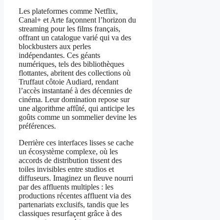
Les plateformes comme Netflix,
Canal+ et Arte façonnent l’horizon du
streaming pour les films français,
offrant un catalogue varié qui va des
blockbusters aux perles
indépendantes. Ces géants
numériques, tels des bibliothèques
flottantes, abritent des collections où
Truffaut côtoie Audiard, rendant
l’accès instantané à des décennies de
cinéma. Leur domination repose sur
une algorithme affûté, qui anticipe les
goûts comme un sommelier devine les
préférences.
Derrière ces interfaces lisses se cache
un écosystème complexe, où les
accords de distribution tissent des
toiles invisibles entre studios et
diffuseurs. Imaginez un fleuve nourri
par des affluents multiples : les
productions récentes affluent via des
partenariats exclusifs, tandis que les
classiques resurfaçent grâce à des