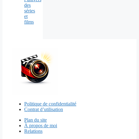
des
séries
et
films
Politique de confidentialité
Contrat d’utilisation
Plan du site
À propos de moi
Relations