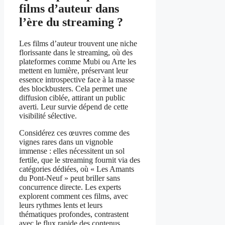
films d’auteur dans
l’ère du streaming ?
Les films d’auteur trouvent une niche
florissante dans le streaming, où des
plateformes comme Mubi ou Arte les
mettent en lumière, préservant leur
essence introspective face à la masse
des blockbusters. Cela permet une
diffusion ciblée, attirant un public
averti. Leur survie dépend de cette
visibilité sélective.
Considérez ces œuvres comme des
vignes rares dans un vignoble
immense : elles nécessitent un sol
fertile, que le streaming fournit via des
catégories dédiées, où « Les Amants
du Pont-Neuf » peut briller sans
concurrence directe. Les experts
explorent comment ces films, avec
leurs rythmes lents et leurs
thématiques profondes, contrastent
avec le flux rapide des contenus