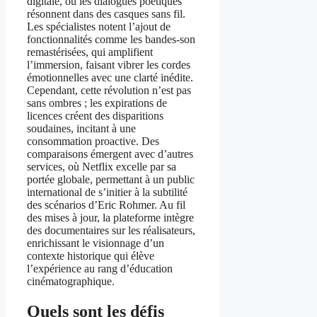
digitale, où les dialogues poétiques
résonnent dans des casques sans fil.
Les spécialistes notent l’ajout de
fonctionnalités comme les bandes-son
remastérisées, qui amplifient
l’immersion, faisant vibrer les cordes
émotionnelles avec une clarté inédite.
Cependant, cette révolution n’est pas
sans ombres ; les expirations de
licences créent des disparitions
soudaines, incitant à une
consommation proactive. Des
comparaisons émergent avec d’autres
services, où Netflix excelle par sa
portée globale, permettant à un public
international de s’initier à la subtilité
des scénarios d’Eric Rohmer. Au fil
des mises à jour, la plateforme intègre
des documentaires sur les réalisateurs,
enrichissant le visionnage d’un
contexte historique qui élève
l’expérience au rang d’éducation
cinématographique.
Quels sont les défis