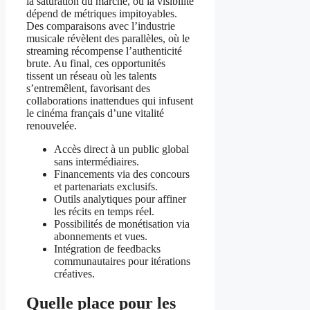
la saturation du marché, où la visibilité
dépend de métriques impitoyables.
Des comparaisons avec l’industrie
musicale révèlent des parallèles, où le
streaming récompense l’authenticité
brute. Au final, ces opportunités
tissent un réseau où les talents
s’entremêlent, favorisant des
collaborations inattendues qui infusent
le cinéma français d’une vitalité
renouvelée.
Accès direct à un public global
sans intermédiaires.
Financements via des concours
et partenariats exclusifs.
Outils analytiques pour affiner
les récits en temps réel.
Possibilités de monétisation via
abonnements et vues.
Intégration de feedbacks
communautaires pour itérations
créatives.
Quelle place pour les