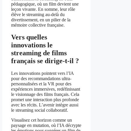
pédagogique, où un film devient une
leçon vivante. En somme, leur rôle
élève le streaming au-delà du
divertissement, en un pilier de la
mémoire collective française.
Vers quelles
innovations le
streaming de films
français se dirige-t-il ?
Les innovations pointent vers l’IA
pour des recommandations ultra-
personnalisées et la VR pour des
expériences immersives, redéfinissant
le visionnage des films français. Cela
promet une interaction plus profonde
avec les récits. L’avenir intègre aussi
le streaming social collaboratif.
Visualisez cet horizon comme un
paysage en mutation, où l’IA décrypte
les émotions pour suggérer un film de