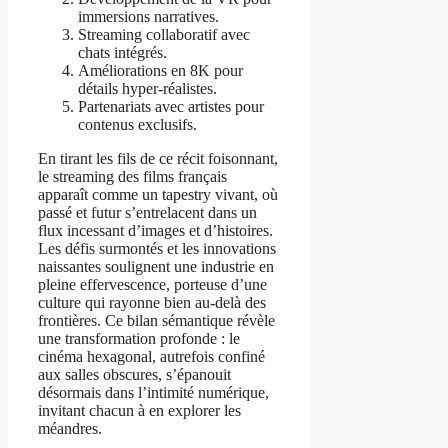
immersions narratives.
Streaming collaboratif avec
chats intégrés.
Améliorations en 8K pour
détails hyper-réalistes.
Partenariats avec artistes pour
contenus exclusifs.
En tirant les fils de ce récit foisonnant,
le streaming des films français
apparaît comme un tapestry vivant, où
passé et futur s’entrelacent dans un
flux incessant d’images et d’histoires.
Les défis surmontés et les innovations
naissantes soulignent une industrie en
pleine effervescence, porteuse d’une
culture qui rayonne bien au-delà des
frontières. Ce bilan sémantique révèle
une transformation profonde : le
cinéma hexagonal, autrefois confiné
aux salles obscures, s’épanouit
désormais dans l’intimité numérique,
invitant chacun à en explorer les
méandres.