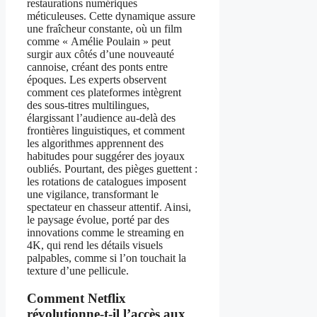
restaurations numériques
méticuleuses. Cette dynamique assure
une fraîcheur constante, où un film
comme « Amélie Poulain » peut
surgir aux côtés d’une nouveauté
cannoise, créant des ponts entre
époques. Les experts observent
comment ces plateformes intègrent
des sous-titres multilingues,
élargissant l’audience au-delà des
frontières linguistiques, et comment
les algorithmes apprennent des
habitudes pour suggérer des joyaux
oubliés. Pourtant, des pièges guettent :
les rotations de catalogues imposent
une vigilance, transformant le
spectateur en chasseur attentif. Ainsi,
le paysage évolue, porté par des
innovations comme le streaming en
4K, qui rend les détails visuels
palpables, comme si l’on touchait la
texture d’une pellicule.
Comment Netflix
révolutionne-t-il l’accès aux