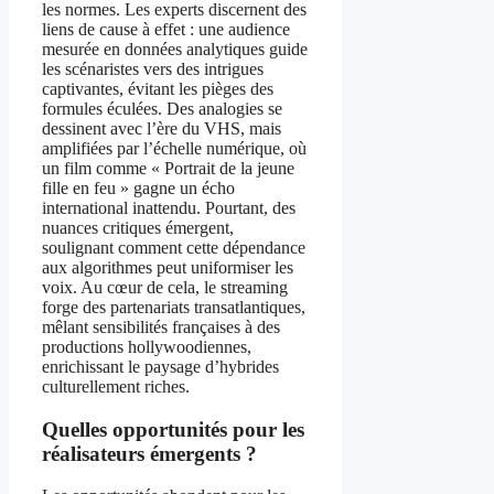
les normes. Les experts discernent des
liens de cause à effet : une audience
mesurée en données analytiques guide
les scénaristes vers des intrigues
captivantes, évitant les pièges des
formules éculées. Des analogies se
dessinent avec l’ère du VHS, mais
amplifiées par l’échelle numérique, où
un film comme « Portrait de la jeune
fille en feu » gagne un écho
international inattendu. Pourtant, des
nuances critiques émergent,
soulignant comment cette dépendance
aux algorithmes peut uniformiser les
voix. Au cœur de cela, le streaming
forge des partenariats transatlantiques,
mêlant sensibilités françaises à des
productions hollywoodiennes,
enrichissant le paysage d’hybrides
culturellement riches.
Quelles opportunités pour les
réalisateurs émergents ?