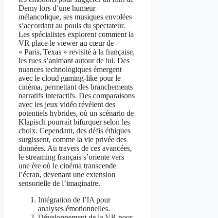
Demy lors d’une humeur
mélancolique, ses musiques envolées
s’accordant au pouls du spectateur.
Les spécialistes explorent comment la
VR place le viewer au cœur de
« Paris, Texas » revisité à la française,
les rues s’animant autour de lui. Des
nuances technologiques émergent
avec le cloud gaming-like pour le
cinéma, permettant des branchements
narratifs interactifs. Des comparaisons
avec les jeux vidéo révèlent des
potentiels hybrides, où un scénario de
Klapisch pourrait bifurquer selon les
choix. Cependant, des défis éthiques
surgissent, comme la vie privée des
données. Au travers de ces avancées,
le streaming français s’oriente vers
une ère où le cinéma transcende
l’écran, devenant une extension
sensorielle de l’imaginaire.
Intégration de l’IA pour
analyses émotionnelles.
Développement de la VR pour