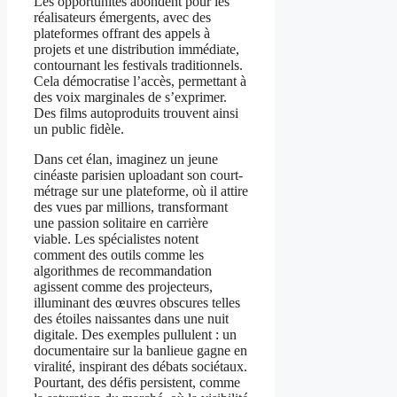
Les opportunités abondent pour les
réalisateurs émergents, avec des
plateformes offrant des appels à
projets et une distribution immédiate,
contournant les festivals traditionnels.
Cela démocratise l’accès, permettant à
des voix marginales de s’exprimer.
Des films autoproduits trouvent ainsi
un public fidèle.
Dans cet élan, imaginez un jeune
cinéaste parisien uploadant son court-
métrage sur une plateforme, où il attire
des vues par millions, transformant
une passion solitaire en carrière
viable. Les spécialistes notent
comment des outils comme les
algorithmes de recommandation
agissent comme des projecteurs,
illuminant des œuvres obscures telles
des étoiles naissantes dans une nuit
digitale. Des exemples pullulent : un
documentaire sur la banlieue gagne en
viralité, inspirant des débats sociétaux.
Pourtant, des défis persistent, comme