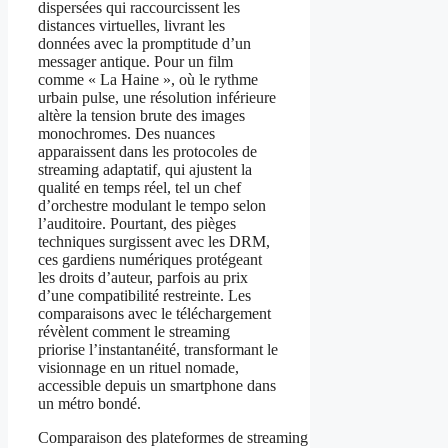
dispersées qui raccourcissent les
distances virtuelles, livrant les
données avec la promptitude d’un
messager antique. Pour un film
comme « La Haine », où le rythme
urbain pulse, une résolution inférieure
altère la tension brute des images
monochromes. Des nuances
apparaissent dans les protocoles de
streaming adaptatif, qui ajustent la
qualité en temps réel, tel un chef
d’orchestre modulant le tempo selon
l’auditoire. Pourtant, des pièges
techniques surgissent avec les DRM,
ces gardiens numériques protégeant
les droits d’auteur, parfois au prix
d’une compatibilité restreinte. Les
comparaisons avec le téléchargement
révèlent comment le streaming
priorise l’instantanéité, transformant le
visionnage en un rituel nomade,
accessible depuis un smartphone dans
un métro bondé.
Comparaison des plateformes de streaming