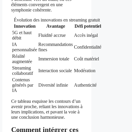
éléments convergent en une
symphonie cohérente.
Évolution des innovations en streaming gratuit
Innovation
Avantage
Défi potentiel
5G et haut
Fluidité accrue
Accès inégal
débit
IA
Recommandations
Confidentialité
personnalisée
fines
Réalité
Immersion totale
Coût matériel
augmentée
Streaming
Interaction sociale
Modération
collaboratif
Contenus
générés par
Diversité infinie
Authenticité
IA
Ce tableau esquisse les contours d’un
avenir proche, reliant les innovations à
leurs implications, et pavant la voie à
une conclusion harmonieuse.
Comment intégrer ces