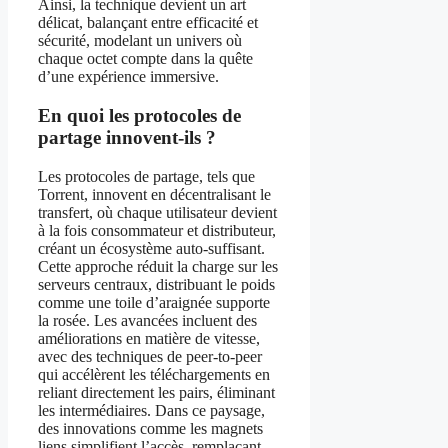
Ainsi, la technique devient un art
délicat, balançant entre efficacité et
sécurité, modelant un univers où
chaque octet compte dans la quête
d’une expérience immersive.
En quoi les protocoles de
partage innovent-ils ?
Les protocoles de partage, tels que
Torrent, innovent en décentralisant le
transfert, où chaque utilisateur devient
à la fois consommateur et distributeur,
créant un écosystème auto-suffisant.
Cette approche réduit la charge sur les
serveurs centraux, distribuant le poids
comme une toile d’araignée supporte
la rosée. Les avancées incluent des
améliorations en matière de vitesse,
avec des techniques de peer-to-peer
qui accélèrent les téléchargements en
reliant directement les pairs, éliminant
les intermédiaires. Dans ce paysage,
des innovations comme les magnets
liens simplifient l’accès, remplaçant