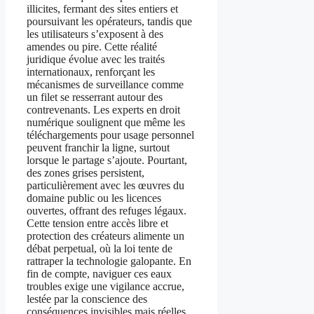
illicites, fermant des sites entiers et
poursuivant les opérateurs, tandis que
les utilisateurs s’exposent à des
amendes ou pire. Cette réalité
juridique évolue avec les traités
internationaux, renforçant les
mécanismes de surveillance comme
un filet se resserrant autour des
contrevenants. Les experts en droit
numérique soulignent que même les
téléchargements pour usage personnel
peuvent franchir la ligne, surtout
lorsque le partage s’ajoute. Pourtant,
des zones grises persistent,
particulièrement avec les œuvres du
domaine public ou les licences
ouvertes, offrant des refuges légaux.
Cette tension entre accès libre et
protection des créateurs alimente un
débat perpetual, où la loi tente de
rattraper la technologie galopante. En
fin de compte, naviguer ces eaux
troubles exige une vigilance accrue,
lestée par la conscience des
conséquences invisibles mais réelles.