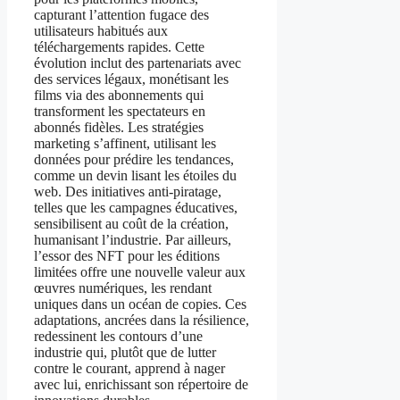
capturant l’attention fugace des
utilisateurs habitués aux
téléchargements rapides. Cette
évolution inclut des partenariats avec
des services légaux, monétisant les
films via des abonnements qui
transforment les spectateurs en
abonnés fidèles. Les stratégies
marketing s’affinent, utilisant les
données pour prédire les tendances,
comme un devin lisant les étoiles du
web. Des initiatives anti-piratage,
telles que les campagnes éducatives,
sensibilisent au coût de la création,
humanisant l’industrie. Par ailleurs,
l’essor des NFT pour les éditions
limitées offre une nouvelle valeur aux
œuvres numériques, les rendant
uniques dans un océan de copies. Ces
adaptations, ancrées dans la résilience,
redessinent les contours d’une
industrie qui, plutôt que de lutter
contre le courant, apprend à nager
avec lui, enrichissant son répertoire de