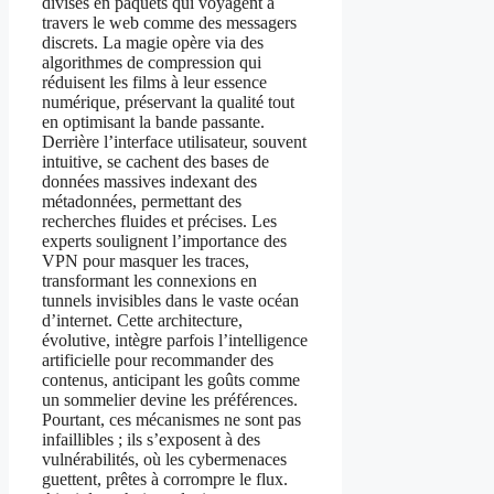
divisés en paquets qui voyagent à
travers le web comme des messagers
discrets. La magie opère via des
algorithmes de compression qui
réduisent les films à leur essence
numérique, préservant la qualité tout
en optimisant la bande passante.
Derrière l’interface utilisateur, souvent
intuitive, se cachent des bases de
données massives indexant des
métadonnées, permettant des
recherches fluides et précises. Les
experts soulignent l’importance des
VPN pour masquer les traces,
transformant les connexions en
tunnels invisibles dans le vaste océan
d’internet. Cette architecture,
évolutive, intègre parfois l’intelligence
artificielle pour recommander des
contenus, anticipant les goûts comme
un sommelier devine les préférences.
Pourtant, ces mécanismes ne sont pas
infaillibles ; ils s’exposent à des
vulnérabilités, où les cybermenaces
guettent, prêtes à corrompre le flux.