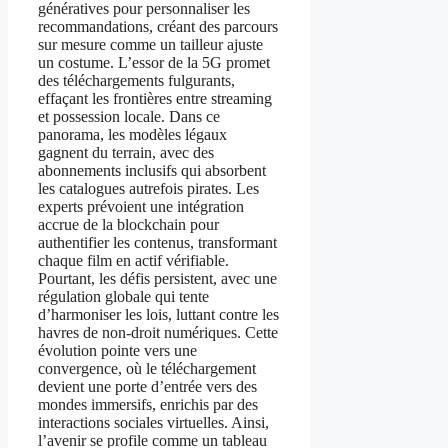
génératives pour personnaliser les
recommandations, créant des parcours
sur mesure comme un tailleur ajuste
un costume. L’essor de la 5G promet
des téléchargements fulgurants,
effaçant les frontières entre streaming
et possession locale. Dans ce
panorama, les modèles légaux
gagnent du terrain, avec des
abonnements inclusifs qui absorbent
les catalogues autrefois pirates. Les
experts prévoient une intégration
accrue de la blockchain pour
authentifier les contenus, transformant
chaque film en actif vérifiable.
Pourtant, les défis persistent, avec une
régulation globale qui tente
d’harmoniser les lois, luttant contre les
havres de non-droit numériques. Cette
évolution pointe vers une
convergence, où le téléchargement
devient une porte d’entrée vers des
mondes immersifs, enrichis par des
interactions sociales virtuelles. Ainsi,
l’avenir se profile comme un tableau