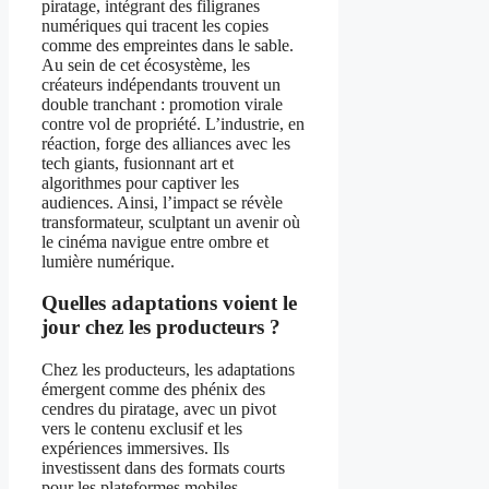
piratage, intégrant des filigranes
numériques qui tracent les copies
comme des empreintes dans le sable.
Au sein de cet écosystème, les
créateurs indépendants trouvent un
double tranchant : promotion virale
contre vol de propriété. L’industrie, en
réaction, forge des alliances avec les
tech giants, fusionnant art et
algorithmes pour captiver les
audiences. Ainsi, l’impact se révèle
transformateur, sculptant un avenir où
le cinéma navigue entre ombre et
lumière numérique.
Quelles adaptations voient le
jour chez les producteurs ?
Chez les producteurs, les adaptations
émergent comme des phénix des
cendres du piratage, avec un pivot
vers le contenu exclusif et les
expériences immersives. Ils
investissent dans des formats courts
pour les plateformes mobiles,