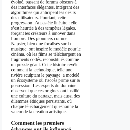
évolué, passant de forums obscurs à
des interfaces élégantes, intégrant des
algorithmes qui anticipent les désirs
des utilisateurs. Pourtant, cette
progression n’a pas été linéaire ; elle
s’est heurtée à des tempêtes légales,
forçant les créateurs à innover dans
l’ombre. Des pionniers comme
Napster, bien que focalisés sur la
musique, ont inspiré le modèle pour le
cinéma, où les films se téléchargent en
fragments codés, reconstitués comme
un puzzle géant. Cette histoire révèle
comment la technologie, telle une
rivière sculptant le paysage, a modelé
un écosystème où l’accès prime sur la
possession. Les experts du domaine
observent que ces origines ont instillé
une culture du partage, mais aussi des
dilemmes éthiques persistants, où
chaque téléchargement questionne la
valeur de la création artistique.
Comment les premiers
échanges ont-ils influencé