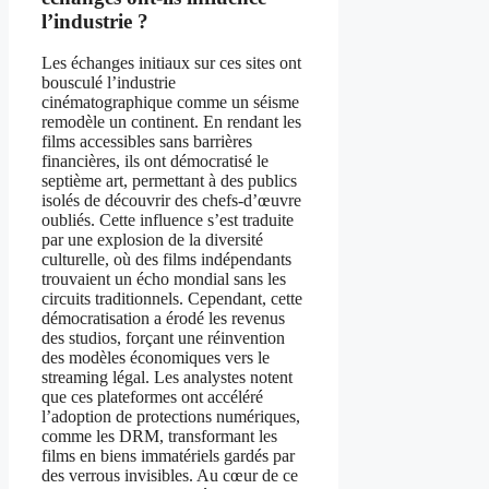
l’industrie ?
Les échanges initiaux sur ces sites ont
bousculé l’industrie
cinématographique comme un séisme
remodèle un continent. En rendant les
films accessibles sans barrières
financières, ils ont démocratisé le
septième art, permettant à des publics
isolés de découvrir des chefs-d’œuvre
oubliés. Cette influence s’est traduite
par une explosion de la diversité
culturelle, où des films indépendants
trouvaient un écho mondial sans les
circuits traditionnels. Cependant, cette
démocratisation a érodé les revenus
des studios, forçant une réinvention
des modèles économiques vers le
streaming légal. Les analystes notent
que ces plateformes ont accéléré
l’adoption de protections numériques,
comme les DRM, transformant les
films en biens immatériels gardés par
des verrous invisibles. Au cœur de ce