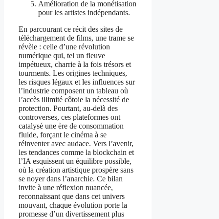
Amélioration de la monétisation
pour les artistes indépendants.
En parcourant ce récit des sites de
téléchargement de films, une trame se
révèle : celle d’une révolution
numérique qui, tel un fleuve
impétueux, charrie à la fois trésors et
tourments. Les origines techniques,
les risques légaux et les influences sur
l’industrie composent un tableau où
l’accès illimité côtoie la nécessité de
protection. Pourtant, au-delà des
controverses, ces plateformes ont
catalysé une ère de consommation
fluide, forçant le cinéma à se
réinventer avec audace. Vers l’avenir,
les tendances comme la blockchain et
l’IA esquissent un équilibre possible,
où la création artistique prospère sans
se noyer dans l’anarchie. Ce bilan
invite à une réflexion nuancée,
reconnaissant que dans cet univers
mouvant, chaque évolution porte la
promesse d’un divertissement plus