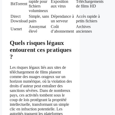
rapide pour
Exposition
Téléchargements
BitTorrent
fichiers
aux virus
de films HD
volumineux
Direct
Simple, sans
Dépendance à
Accès rapide à
Download
pairs
un serveur
petits fichiers
Anonymat
Coût
Archives
Usenet
élevé
d’abonnement
anciennes
Quels risques légaux
entourent ces pratiques
?
Les risques légaux liés aux sites de
téléchargement de films planent
comme des nuages orageux sur un
horizon numérique, où la violation des
droits d’auteur peut entraîner des
sanctions sévères. Dans de nombreux
pays, ces activités tombent sous le
coup de lois protégeant la propriété
intellectuelle, transformant un simple
clic en infraction potentielle. Les
autorités traquent les plateformes