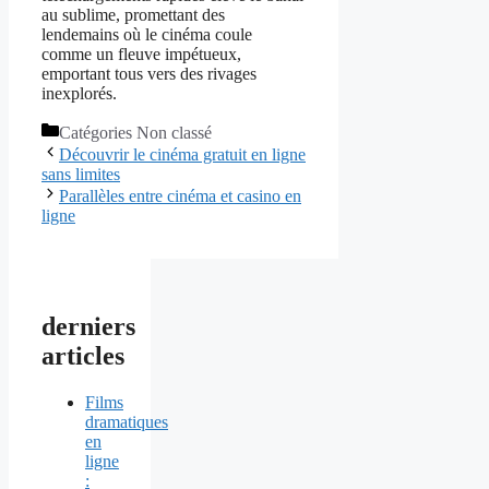
au sublime, promettant des
lendemains où le cinéma coule
comme un fleuve impétueux,
emportant tous vers des rivages
inexplorés.
Catégories
Non classé
Découvrir le cinéma gratuit en ligne
sans limites
Parallèles entre cinéma et casino en
ligne
derniers
articles
Films
dramatiques
en
ligne
: