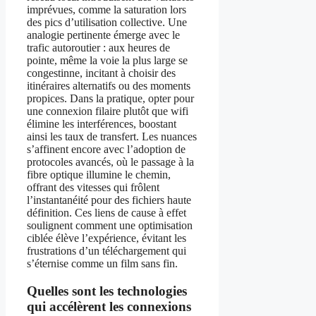
imprévues, comme la saturation lors
des pics d’utilisation collective. Une
analogie pertinente émerge avec le
trafic autoroutier : aux heures de
pointe, même la voie la plus large se
congestinne, incitant à choisir des
itinéraires alternatifs ou des moments
propices. Dans la pratique, opter pour
une connexion filaire plutôt que wifi
élimine les interférences, boostant
ainsi les taux de transfert. Les nuances
s’affinent encore avec l’adoption de
protocoles avancés, où le passage à la
fibre optique illumine le chemin,
offrant des vitesses qui frôlent
l’instantanéité pour des fichiers haute
définition. Ces liens de cause à effet
soulignent comment une optimisation
ciblée élève l’expérience, évitant les
frustrations d’un téléchargement qui
s’éternise comme un film sans fin.
Quelles sont les technologies
qui accélèrent les connexions