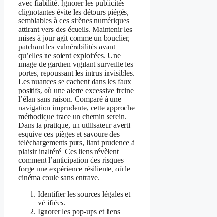
avec fiabilité. Ignorer les publicités
clignotantes évite les détours piégés,
semblables à des sirènes numériques
attirant vers des écueils. Maintenir les
mises à jour agit comme un bouclier,
patchant les vulnérabilités avant
qu’elles ne soient exploitées. Une
image de gardien vigilant surveille les
portes, repoussant les intrus invisibles.
Les nuances se cachent dans les faux
positifs, où une alerte excessive freine
l’élan sans raison. Comparé à une
navigation imprudente, cette approche
méthodique trace un chemin serein.
Dans la pratique, un utilisateur averti
esquive ces pièges et savoure des
téléchargements purs, liant prudence à
plaisir inaltéré. Ces liens révèlent
comment l’anticipation des risques
forge une expérience résiliente, où le
cinéma coule sans entrave.
Identifier les sources légales et
vérifiées.
Ignorer les pop-ups et liens