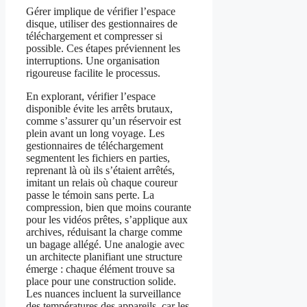
Gérer implique de vérifier l’espace
disque, utiliser des gestionnaires de
téléchargement et compresser si
possible. Ces étapes préviennent les
interruptions. Une organisation
rigoureuse facilite le processus.
En explorant, vérifier l’espace
disponible évite les arrêts brutaux,
comme s’assurer qu’un réservoir est
plein avant un long voyage. Les
gestionnaires de téléchargement
segmentent les fichiers en parties,
reprenant là où ils s’étaient arrêtés,
imitant un relais où chaque coureur
passe le témoin sans perte. La
compression, bien que moins courante
pour les vidéos prêtes, s’applique aux
archives, réduisant la charge comme
un bagage allégé. Une analogie avec
un architecte planifiant une structure
émerge : chaque élément trouve sa
place pour une construction solide.
Les nuances incluent la surveillance
des températures des appareils, car les