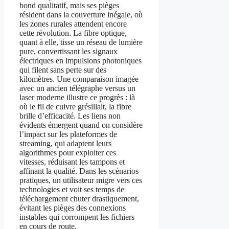
bond qualitatif, mais ses pièges
résident dans la couverture inégale, où
les zones rurales attendent encore
cette révolution. La fibre optique,
quant à elle, tisse un réseau de lumière
pure, convertissant les signaux
électriques en impulsions photoniques
qui filent sans perte sur des
kilomètres. Une comparaison imagée
avec un ancien télégraphe versus un
laser moderne illustre ce progrès : là
où le fil de cuivre grésillait, la fibre
brille d’efficacité. Les liens non
évidents émergent quand on considère
l’impact sur les plateformes de
streaming, qui adaptent leurs
algorithmes pour exploiter ces
vitesses, réduisant les tampons et
affinant la qualité. Dans les scénarios
pratiques, un utilisateur migre vers ces
technologies et voit ses temps de
téléchargement chuter drastiquement,
évitant les pièges des connexions
instables qui corrompent les fichiers
en cours de route.