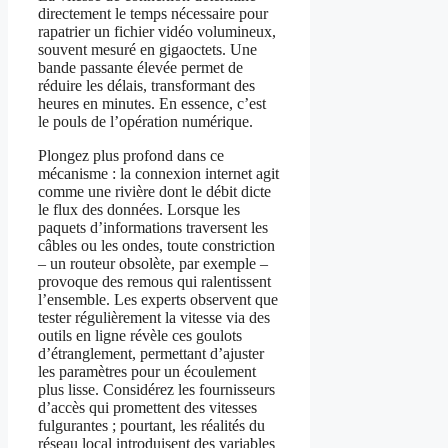
directement le temps nécessaire pour
rapatrier un fichier vidéo volumineux,
souvent mesuré en gigaoctets. Une
bande passante élevée permet de
réduire les délais, transformant des
heures en minutes. En essence, c’est
le pouls de l’opération numérique.
Plongez plus profond dans ce
mécanisme : la connexion internet agit
comme une rivière dont le débit dicte
le flux des données. Lorsque les
paquets d’informations traversent les
câbles ou les ondes, toute constriction
– un routeur obsolète, par exemple –
provoque des remous qui ralentissent
l’ensemble. Les experts observent que
tester régulièrement la vitesse via des
outils en ligne révèle ces goulots
d’étranglement, permettant d’ajuster
les paramètres pour un écoulement
plus lisse. Considérez les fournisseurs
d’accès qui promettent des vitesses
fulgurantes ; pourtant, les réalités du
réseau local introduisent des variables