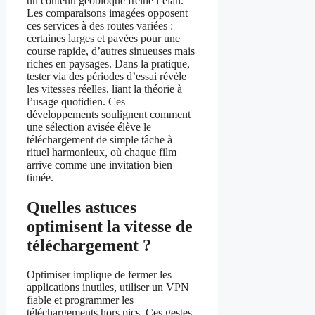
un contenu géobloqué freine l’élan.
Les comparaisons imagées opposent
ces services à des routes variées :
certaines larges et pavées pour une
course rapide, d’autres sinueuses mais
riches en paysages. Dans la pratique,
tester via des périodes d’essai révèle
les vitesses réelles, liant la théorie à
l’usage quotidien. Ces
développements soulignent comment
une sélection avisée élève le
téléchargement de simple tâche à
rituel harmonieux, où chaque film
arrive comme une invitation bien
timée.
Quelles astuces
optimisent la vitesse de
téléchargement ?
Optimiser implique de fermer les
applications inutiles, utiliser un VPN
fiable et programmer les
téléchargements hors pics. Ces gestes