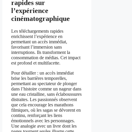
rapides sur
l’expérience
cinématographique
Les téléchargements rapides
enrichissent l’expérience en
permettant un accès immédiat,
favorisant l’immersion sans
interruptions. Ils transforment la
consommation de médias. Cet impact
est profond et multifacette.
Pour détailler : un accès immédiat
brise les barrières temporelles,
permettant au spectateur de plonger
dans l’histoire comme un nageur dans
une eau cristalline, sans éclaboussures
distraites. Les passionnés observent
que cela encourage les marathons
filmiques, où les sagas se dévorent en
continu, renforçant les liens
émotionnels avec les personnages.
Une analogie avec un livre dont les
pages tournent seules illustre cette