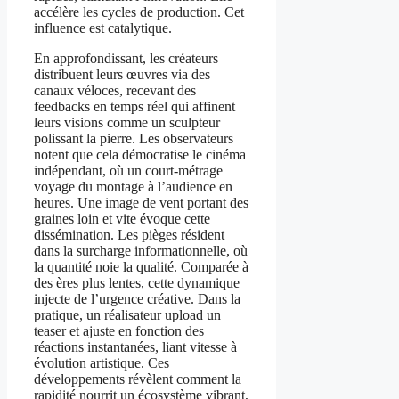
accélère les cycles de production. Cet
influence est catalytique.
En approfondissant, les créateurs
distribuent leurs œuvres via des
canaux véloces, recevant des
feedbacks en temps réel qui affinent
leurs visions comme un sculpteur
polissant la pierre. Les observateurs
notent que cela démocratise le cinéma
indépendant, où un court-métrage
voyage du montage à l’audience en
heures. Une image de vent portant des
graines loin et vite évoque cette
dissémination. Les pièges résident
dans la surcharge informationnelle, où
la quantité noie la qualité. Comparée à
des ères plus lentes, cette dynamique
injecte de l’urgence créative. Dans la
pratique, un réalisateur upload un
teaser et ajuste en fonction des
réactions instantanées, liant vitesse à
évolution artistique. Ces
développements révèlent comment la
rapidité nourrit un écosystème vibrant,