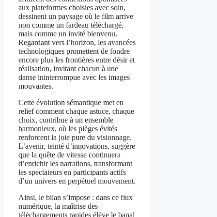
aux plateformes choisies avec soin,
dessinent un paysage où le film arrive
non comme un fardeau téléchargé,
mais comme un invité bienvenu.
Regardant vers l’horizon, les avancées
technologiques promettent de fondre
encore plus les frontières entre désir et
réalisation, invitant chacun à une
danse ininterrompue avec les images
mouvantes.
Cette évolution sémantique met en
relief comment chaque astuce, chaque
choix, contribue à un ensemble
harmonieux, où les pièges évités
renforcent la joie pure du visionnage.
L’avenir, teinté d’innovations, suggère
que la quête de vitesse continuera
d’enrichir les narrations, transformant
les spectateurs en participants actifs
d’un univers en perpétuel mouvement.
Ainsi, le bilan s’impose : dans ce flux
numérique, la maîtrise des
téléchargements rapides élève le banal