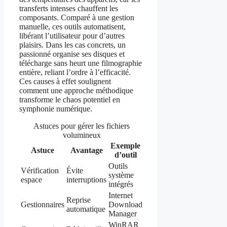
transferts intenses chauffent les
composants. Comparé à une gestion
manuelle, ces outils automatisent,
libérant l’utilisateur pour d’autres
plaisirs. Dans les cas concrets, un
passionné organise ses disques et
télécharge sans heurt une filmographie
entière, reliant l’ordre à l’efficacité.
Ces causes à effet soulignent
comment une approche méthodique
transforme le chaos potentiel en
symphonie numérique.
Astuces pour gérer les fichiers
volumineux
Exemple
Astuce
Avantage
d’outil
Outils
Vérification
Évite
système
espace
interruptions
intégrés
Internet
Reprise
Gestionnaires
Download
automatique
Manager
WinRAR