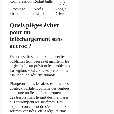
Compression
Réduit taille
ou 7-Zip
Stockage
Accès
Google
cloud
distant
Drive
Quels pièges éviter
pour un
téléchargement sans
accroc ?
Éviter les sites douteux, ignorer les
publicités trompeuses et maintenir les
logiciels à jour prévient les problèmes.
La vigilance est clé. Ces précautions
assurent une sécurité durable.
Plongeons dans les abysses : les sites
douteux pullulent comme des ombres
dans une ruelle sombre, promettant
des trésors mais livrant des malwares
qui corrompent les systèmes. Les
experts conseillent de s’en tenir aux
sources vérifiées, où la légalité rime