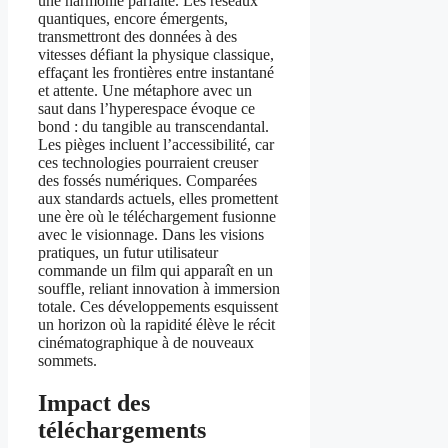
une harmonie parfaite. Les réseaux
quantiques, encore émergents,
transmettront des données à des
vitesses défiant la physique classique,
effaçant les frontières entre instantané
et attente. Une métaphore avec un
saut dans l’hyperespace évoque ce
bond : du tangible au transcendantal.
Les pièges incluent l’accessibilité, car
ces technologies pourraient creuser
des fossés numériques. Comparées
aux standards actuels, elles promettent
une ère où le téléchargement fusionne
avec le visionnage. Dans les visions
pratiques, un futur utilisateur
commande un film qui apparaît en un
souffle, reliant innovation à immersion
totale. Ces développements esquissent
un horizon où la rapidité élève le récit
cinématographique à de nouveaux
sommets.
Impact des
téléchargements