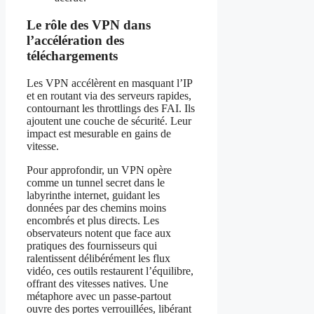
Le rôle des VPN dans
l’accélération des
téléchargements
Les VPN accélèrent en masquant l’IP
et en routant via des serveurs rapides,
contournant les throttlings des FAI. Ils
ajoutent une couche de sécurité. Leur
impact est mesurable en gains de
vitesse.
Pour approfondir, un VPN opère
comme un tunnel secret dans le
labyrinthe internet, guidant les
données par des chemins moins
encombrés et plus directs. Les
observateurs notent que face aux
pratiques des fournisseurs qui
ralentissent délibérément les flux
vidéo, ces outils restaurent l’équilibre,
offrant des vitesses natives. Une
métaphore avec un passe-partout
ouvre des portes verrouillées, libérant