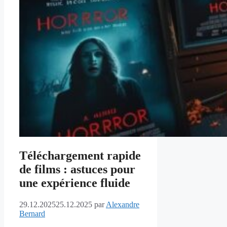
Téléchargement rapide
de films : astuces pour
une expérience fluide
29.12.2025
25.12.2025
par
Alexandre
Bernard