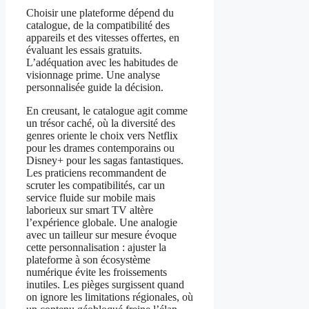
Choisir une plateforme dépend du
catalogue, de la compatibilité des
appareils et des vitesses offertes, en
évaluant les essais gratuits.
L’adéquation avec les habitudes de
visionnage prime. Une analyse
personnalisée guide la décision.
En creusant, le catalogue agit comme
un trésor caché, où la diversité des
genres oriente le choix vers Netflix
pour les drames contemporains ou
Disney+ pour les sagas fantastiques.
Les praticiens recommandent de
scruter les compatibilités, car un
service fluide sur mobile mais
laborieux sur smart TV altère
l’expérience globale. Une analogie
avec un tailleur sur mesure évoque
cette personnalisation : ajuster la
plateforme à son écosystème
numérique évite les froissements
inutiles. Les pièges surgissent quand
on ignore les limitations régionales, où