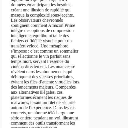
données en anticipant les besoins,
créant une illusion de rapidité qui
masque la complexité sous-jacente.
Les observateurs chevronnés
soulignent comment Amazon Prime
intègre des options de compression
intelligente, équilibrant taille des
fichiers et fidélité visuelle pour un
transfert véloce. Une métaphore
s’impose : c’est comme un sommelier
qui sélectionne le vin parfait sans
temps mort, servant l’essence du
cinéma directement. Les nuances se
révèlent dans les abonnements qui
débloquent des vitesses prioritaires,
évitant les files d’attente virtuelles lors
des lancements majeurs. Comparées
aux alternatives illégales, ces
plateformes écartent les risques de
malwares, tissant un filet de sécurité
autour de l’expérience. Dans les cas
concrets, un abonné télécharge une
série entière pendant un vol, illustrant
comment ces outils transforment les